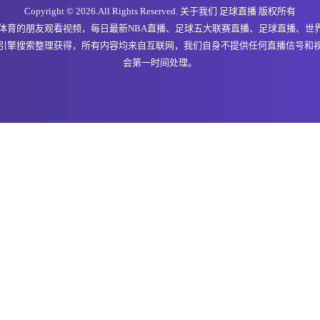
Copyright © 2026.All Rights Reserved. 关于我们
足球直播
版权所有
欢体育的朋友观看视频，每日最新NBA直播、足球五大联赛直播、足球直播、世
引擎搜索整理获得，所有内容均来自互联网，我们自身不提供任何直播信号和
会第一时间处理。