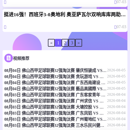
07-03
挺进16强！西班牙3-0奥地利 奥亚萨瓦尔双响库库两助+进球被吹
07-03
«
1
2
3
»
视频推荐
2026-08-05
08月04日 佛山西甲足球联赛32强淘汰赛 肇庆恒骏成 VS 三七互娱 全场录像
2026-08-05
08月04日 佛山西甲足球联赛32强淘汰赛 贪玩游戏 VS 美的薪火 全场录像
2026-08-05
08月04日 佛山西甲足球联赛32强淘汰赛 广东西南建设 VS 香港圣徒 全场录像
2026-08-05
08月04日 佛山西甲足球联赛32强淘汰赛 藝品高國際 VS 湛江狂狼·粵辉能源 全场录像
2026-08-04
08月03日 佛山西甲足球联赛32强淘汰赛 广东客家青年 VS 广州英华思力U17 全场录像
2026-08-04
08月03日 佛山西甲足球联赛32强淘汰赛 广州求信 VS 顺德新青年 全场录像
2026-08-04
08月03日 佛山西甲足球联赛32强淘汰赛 大塘控股 VS 茂名市点都得 全场录像
2026-08-04
08月03日 佛山西甲足球联赛32强淘汰赛 广东凤铝 VS 湛江八部科技 全场录像
2026-08-04
08月03日 佛山西甲足球联赛32强淘汰赛 广州蜀地红 VS 广州戴拿模 全场录像
2026-08-04
08月03日 佛山西甲足球联赛32强淘汰赛 三水乐民兴健力宝 VS 中国澳门澳科精英 全场录像