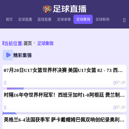
首页
足球直播
篮球直播
足球录像
足球集锦
足球新闻
当前位置:
首页
足球集锦
精彩集锦
07月20日U17女篮世界杯决赛 美国U17女篮 82 - 73 西班牙U17女篮 集锦
07-20
时隔16年夺世界杯冠军！西班牙加时1-0阿根廷 费兰制胜恩佐染红
07-20
英格兰6-4法国获季军 萨卡戴帽姆巴佩双响创纪录奥利塞2助+失良机