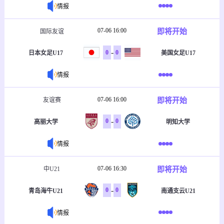
情报
07-06 16:00
即将开始
国际友谊
-
0
0
日本女足U17
美国女足U17
情报
07-06 16:00
即将开始
友谊赛
-
0
0
高丽大学
明知大学
情报
07-06 16:30
即将开始
中U21
-
0
0
青岛海牛U21
南通支云U21
情报