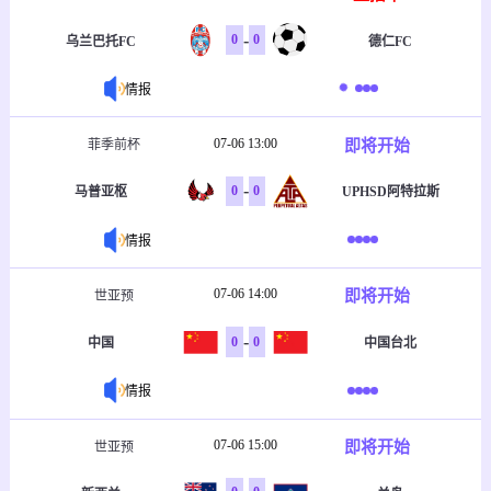
-
0
0
乌兰巴托FC
德仁FC
情报
07-06 13:00
即将开始
菲季前杯
-
0
0
马普亚枢
UPHSD阿特拉斯
情报
07-06 14:00
即将开始
世亚预
-
0
0
中国
中国台北
情报
07-06 15:00
即将开始
世亚预