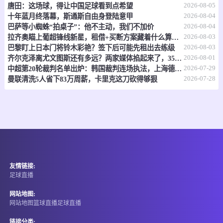
2026-08-05
唐田：这场球，得让中国足球看到点希望
08-09 12:00
即将开始
澳西部联
2026-08-04
十年蓝月终落幕，斯通斯自由身登陆意甲
2026-08-04
巴萨等小蜘蛛“拍桌子”：他不主动，我们不加价
-
0
0
君达乐灰狼
杰拉尔顿海盗
2026-08-03
拉齐奥瞄上葡超锋线新星，租借+买断方案藏着什么算盘？
2026-08-03
巴黎盯上日本门将铃木彩艳？签下后可能先租出去练级
情报
2026-08-01
齐尔克泽离尤文图斯还有多远？两家媒体掐起来了，3500万欧元成了坎
2026-07-29
中超第20轮裁判名单出炉：韩国裁判连场执法，上海德比交给艾堃
08-09 12:30
即将开始
友谊赛
2026-07-28
曼联清洗5人省下83万周薪，卡里克这刀砍得够狠
-
0
0
辅仁天主教大学
黎明技术学院
情报
08-09 13:00
即将开始
澳南女联
-
0
0
友情链接:
韦佛利猎隼女篮
钻石谷鹰女篮
足球直播
情报
网站地图:
网站地图
篮球直播
足球直播
08-09 14:30
即将开始
友谊赛
链接分类: