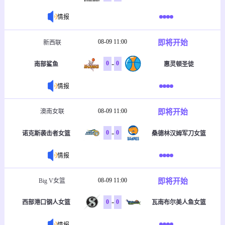
情报
08-09 11:00
即将开始
新西联
-
0
0
南部鲨鱼
惠灵顿圣徒
情报
08-09 11:00
即将开始
澳南女联
-
0
0
诺克斯袭击者女篮
桑德林汉姆军刀女篮
情报
08-09 11:00
即将开始
Big V女篮
-
0
0
西部港口钢人女篮
瓦南布尔美人鱼女篮
情报