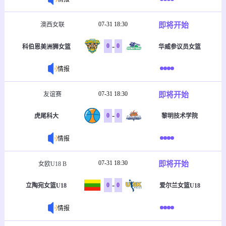
07-31 18:30
即将开始
澳西女联
-
0
0
科伯恩美洲狮女篮
华威参议员女篮
情报
07-31 18:30
即将开始
友谊赛
-
0
0
虎尾科大
黎明技术学院
情报
07-31 18:30
即将开始
女欧U18 B
-
0
0
立陶宛女篮U18
爱尔兰女篮U18
情报