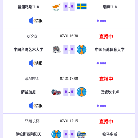
-
0
0
塞浦路斯U18
瑞典U18
情报
07-31 16:30
直播中
友谊赛
-
0
0
中国台湾艺术大学
中国台湾体育大学
情报
07-31 17:00
直播中
菲MPBL
-
0
0
萨兰加尼
巴塘坎卡卢
情报
07-31 17:15
直播中
菲州长杯
-
0
0
伊拉斯图阴阳天
拉马多斯