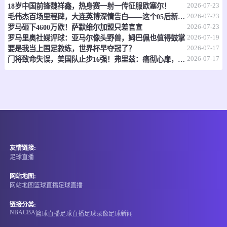
2026-07-23
18岁中国前锋魏祥鑫，热身赛一射一传征服欧塞尔！
-
0
0
捷克U18
罗马尼亚U18
2026-07-23
毛伟杰百场里程碑，大连英博深情告白——这个05后新星的故事，有点意思
2026-07-23
罗马砸下4600万欧！萨默维尔加盟只差官宣
情报
2026-07-19
罗马里奥社媒评球：亚马尔像头野兽，姆巴佩也值得鼓掌
2026-07-17
要是我当上国足教练，世界杯早夺冠了？
2026-07-17
门将致命失误，美国队止步16强！弗里兹：痛彻心扉，但前路还长
07-31 19:30
即将开始
菲州长杯
-
0
0
博尔特斯
基尼巴国王
情报
07-31 20:00
即将开始
俄篮超
友情链接:
-
0
0
马格尼托哥斯戴拿模
巴尔瑙尔
足球直播
情报
网站地图:
网站地图
篮球直播
足球直播
07-31 20:30
即将开始
越南联
链接分类:
NBA
CBA
篮球直播
足球直播
足球录像
足球新闻
-
0
0
芹且鲶鱼
西贡热火