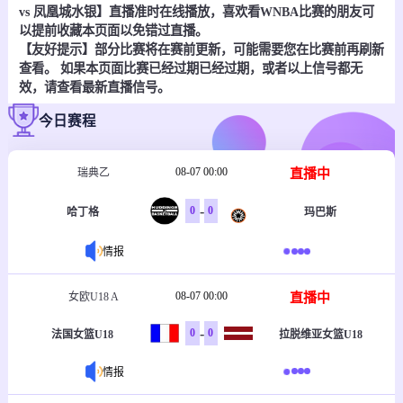
vs 凤凰城水银】直播准时在线播放，喜欢看WNBA比赛的朋友可
以提前收藏本页面以免错过直播。
【友好提示】部分比赛将在赛前更新，可能需要您在比赛前再刷新
查看。 如果本页面比赛已经过期已经过期，或者以上信号都无
效，请查看最新直播信号。
今日赛程
08-07 00:00
直播中
瑞典乙
-
0
0
哈丁格
玛巴斯
情报
08-07 00:00
直播中
女欧U18 A
-
0
0
法国女篮U18
拉脱维亚女篮U18
情报