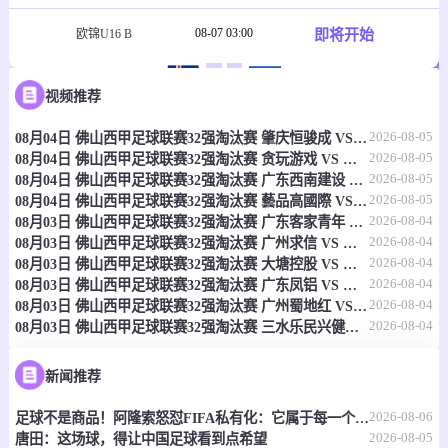
08-07 03:00
即将开始
欧锦U16 B
-
0
0
冰岛U16
乌克兰U16
视频推荐
情报
2026-08-05
08月04日 佛山西甲足球联赛32强淘汰赛 肇庆恒骏成 VS 三七互娱 全场录像
2026-08-05
08月04日 佛山西甲足球联赛32强淘汰赛 贪玩游戏 VS 美的薪火 全场录像
08-07 04:30
即将开始
女南美锦标
2026-08-05
08月04日 佛山西甲足球联赛32强淘汰赛 广东西南建设 VS 香港圣徒 全场录像
2026-08-05
08月04日 佛山西甲足球联赛32强淘汰赛 藝品高國際 VS 湛江狂狼·粵辉能源 全场录像
-
0
0
哥伦比亚女篮
巴拉圭女篮
2026-08-04
08月03日 佛山西甲足球联赛32强淘汰赛 广东客家青年 VS 广州英华思力U17 全场录像
2026-08-04
08月03日 佛山西甲足球联赛32强淘汰赛 广州求信 VS 顺德新青年 全场录像
情报
2026-08-04
08月03日 佛山西甲足球联赛32强淘汰赛 大塘控股 VS 茂名市点都得 全场录像
2026-08-04
08月03日 佛山西甲足球联赛32强淘汰赛 广东凤铝 VS 湛江八部科技 全场录像
2026-08-04
08月03日 佛山西甲足球联赛32强淘汰赛 广州蜀地红 VS 广州戴拿模 全场录像
08-07 06:00
即将开始
巴保塔U20
2026-08-04
08月03日 佛山西甲足球联赛32强淘汰赛 三水乐民兴健力宝 VS 中国澳门澳科精英 全场录像
-
0
0
阿拉奎拉U20
利加U20
新闻推荐
情报
2026-08-06
足球不是商品！阿隆索怒怼FIFA私有化：它属于每一个普通人
2026-08-05
唐田：这场球，得让中国足球看到点希望
08-07 06:30
巴西FPB