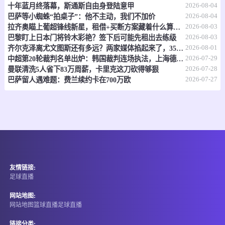
即将开始
2026-08-04
十年蓝月终落幕，斯通斯自由身登陆意甲
2026-08-04
巴萨等小蜘蛛“拍桌子”：他不主动，我们不加价
-
0
0
圣荷西
保利斯坦奴
2026-08-03
拉齐奥瞄上葡超锋线新星，租借+买断方案藏着什么算盘？
2026-08-03
巴黎盯上日本门将铃木彩艳？签下后可能先租出去练级
情报
2026-08-01
齐尔克泽离尤文图斯还有多远？两家媒体掐起来了，3500万欧元成了坎
2026-07-29
中超第20轮裁判名单出炉：韩国裁判连场执法，上海德比交给艾堃
2026-07-28
08-07 06:30
即将开始
曼联清洗5人省下83万周薪，卡里克这刀砍得够狠
巴西FPB
2026-07-27
巴萨留人遇难题：费兰续约卡在700万欧
-
0
0
奥萨斯科
哥连泰斯
情报
WNBA
08-07 07:00
即将开始
-
0
0
印第安纳狂热
拉斯维加斯王牌
友情链接:
足球直播
情报
网站地图:
网站地图
篮球直播
足球直播
08-07 07:00
即将开始
巴拉联
链接分类: