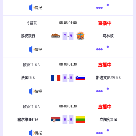
情报
08-08 01:00
直播中
肯篮联
-
7
9
股权银行
乌林兹
情报
08-08 01:30
直播中
欧锦U16 A
-
0
0
法国U16
斯洛文尼亚U16
情报
08-08 01:30
直播中
欧锦U16 A
-
0
0
塞尔维亚U16
立陶宛U16
情报