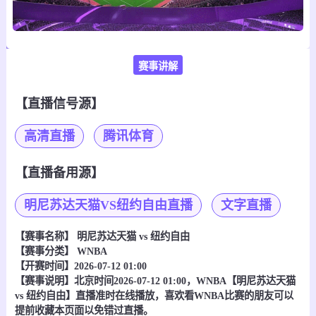
赛事讲解
【直播信号源】
高清直播
腾讯体育
【直播备用源】
明尼苏达天猫VS纽约自由直播
文字直播
【赛事名称】
明尼苏达天猫 vs 纽约自由
【赛事分类】
WNBA
【开赛时间】2026-07-12 01:00
【赛事说明】北京时间2026-07-12 01:00，WNBA【明尼苏达天猫
vs 纽约自由】直播准时在线播放，喜欢看WNBA比赛的朋友可以
提前收藏本页面以免错过直播。