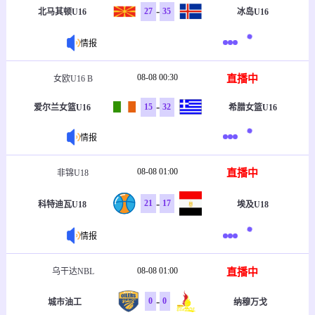
-
27
35
北马其顿U16
冰岛U16
情报
08-08 00:30
直播中
女欧U16 B
-
15
32
爱尔兰女篮U16
希腊女篮U16
情报
08-08 01:00
直播中
非锦U18
-
21
17
科特迪瓦U18
埃及U18
情报
08-08 01:00
直播中
乌干达NBL
-
0
0
城市油工
纳穆万戈