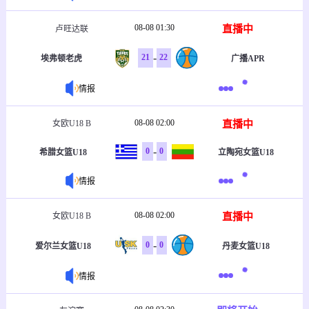
08-08 01:30
直播中
卢旺达联
-
21
22
埃弗顿老虎
广播APR
情报
08-08 02:00
直播中
女欧U18 B
-
0
0
希腊女篮U18
立陶宛女篮U18
情报
08-08 02:00
直播中
女欧U18 B
-
0
0
爱尔兰女篮U18
丹麦女篮U18
情报