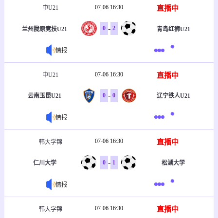
07-06 16:30
直播中
中U21
-
0
2
兰州陇原竞技U21
青岛红狮U21
情报
07-06 16:30
直播中
中U21
-
0
0
云南玉昆U21
辽宁铁人U21
情报
07-06 16:30
直播中
韩大学锦
-
0
1
仁川大学
松湖大学
情报
07-06 16:30
直播中
韩大学锦