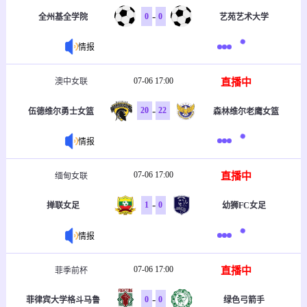
-
0
0
全州基全学院
艺苑艺术大学
情报
07-06 17:00
直播中
澳中女联
-
20
22
伍德维尔勇士女篮
森林维尔老鹰女篮
情报
07-06 17:00
直播中
缅甸女联
-
1
0
掸联女足
幼狮FC女足
情报
07-06 17:00
直播中
菲季前杯
-
0
0
菲律宾大学格斗马鲁
绿色弓箭手