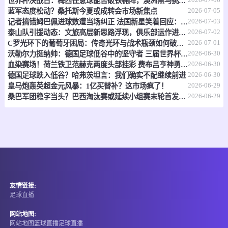
世界杯决战日：梅西任意球能否破铁桶阵，澳洲黑马挑战非洲劲旅
2026-07-05
蓝军态度松动？桑托斯今夏或成转会市场新焦点
2026-07-03
记者搞错姆巴佩进球数遭当场纠正 法国新星笑着回应：是18球
07-06 18:00
直播中
友谊赛
2026-07-02
泰山队引援动态：文旅高层新思路浮现，俱乐部运作进行时
2026-07-01
C罗光环下的葡萄牙困局：传奇光环与战术瓶颈如何破局？
-
0
0
祥明大学
庆熙大学
2026-06-30
沃勒尔力挺纳帅：德国足球低谷中的坚守者 三届世界杯之痛亟待破解
2026-06-30
血染赛场！荷兰铁卫范赫克两度头部挂彩 费布吕亨神勇扑救力保城门不失
情报
2026-06-30
德国足球跌入低谷？哈弗茨坦言：我们确实不配继续前进
2026-06-29
皇马炮轰英超金元风暴：1亿买替补？这市场疯了！
07-06 18:30
即将开始
2026-06-29
世亚预
桑巴军团稳字当头？巴西淘汰赛或延续小组赛末轮首发配置
-
0
0
澳大利亚
菲律宾
情报
07-06 18:30
即将开始
世亚预
友情链接:
-
0
0
韩国
日本
足球直播
情报
网站地图:
网站地图
篮球直播
足球直播