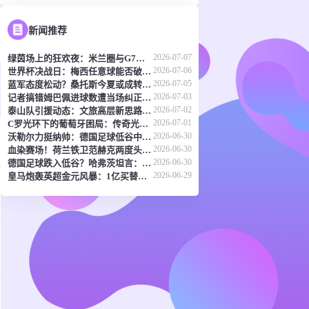
新闻推荐
2026-07-07
绿茵场上的狂欢夜：米兰圈与G7用343对攻为赛季画下完美句点
2026-07-06
世界杯决战日：梅西任意球能否破铁桶阵，澳洲黑马挑战非洲劲旅
2026-07-05
蓝军态度松动？桑托斯今夏或成转会市场新焦点
2026-07-03
记者搞错姆巴佩进球数遭当场纠正 法国新星笑着回应：是18球
2026-07-02
泰山队引援动态：文旅高层新思路浮现，俱乐部运作进行时
2026-07-01
C罗光环下的葡萄牙困局：传奇光环与战术瓶颈如何破局？
2026-06-30
沃勒尔力挺纳帅：德国足球低谷中的坚守者 三届世界杯之痛亟待破解
2026-06-30
血染赛场！荷兰铁卫范赫克两度头部挂彩 费布吕亨神勇扑救力保城门不失
2026-06-30
德国足球跌入低谷？哈弗茨坦言：我们确实不配继续前进
2026-06-29
皇马炮轰英超金元风暴：1亿买替补？这市场疯了！