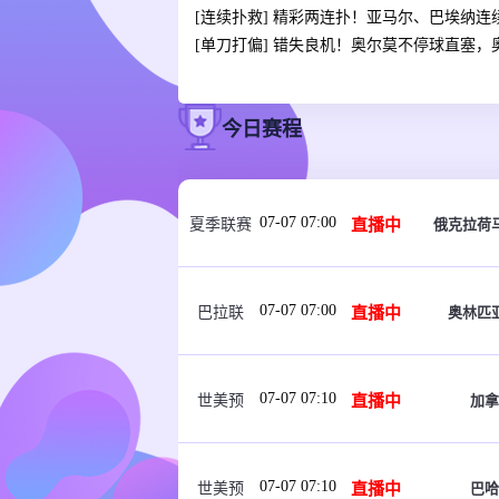
[连续扑救] 精彩两连扑！亚马尔、巴埃纳
[单刀打偏] 错失良机！奥尔莫不停球直塞
今日赛程
07-07 07:00
直播中
俄克拉荷
夏季联赛
07-07 07:00
直播中
奥林匹
巴拉联
07-07 07:10
直播中
加拿
世美预
07-07 07:10
直播中
巴哈
世美预