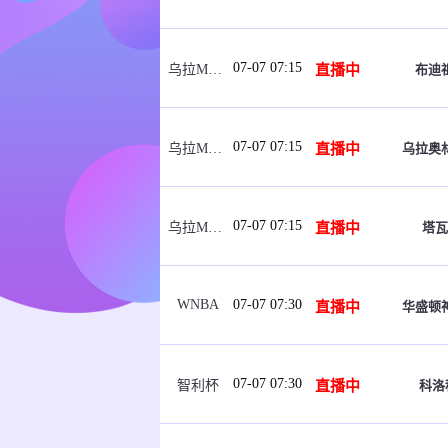
07-07 07:15
直播中
布迪
乌拉Metro
07-07 07:15
直播中
乌拉奥
乌拉Metro
07-07 07:15
直播中
塔瓦
乌拉Metro
WNBA
07-07 07:30
直播中
华盛顿
07-07 07:30
直播中
科洛
智利杯